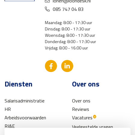
lonen@loondesk.nl
085 747 04 83
Maandag: 8:00 - 17:30 uur
Dinsdag: 8:00 - 17:30 uur
Woensdag: 8:00 - 17:30 uur
Donderdag: 8:00 - 17:30 uur
Vrijdag: 8:00 - 16:00 uur
Diensten
Over ons
Salarisadministratie
Over ons
HR
Reviews
Arbeidsvoorwaarden
Vacatures
3
RI&E
Veelgestelde vragen
Pensioen