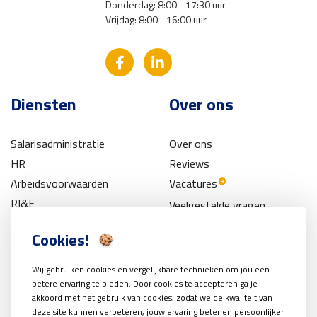
Donderdag: 8:00 - 17:30 uur
Vrijdag: 8:00 - 16:00 uur
Diensten
Over ons
Salarisadministratie
Over ons
HR
Reviews
Arbeidsvoorwaarden
Vacatures
3
RI&E
Veelgestelde vragen
Pensioen
Contact
Cookies!
Subsidies
Wij gebruiken cookies en vergelijkbare technieken om jou een
betere ervaring te bieden. Door cookies te accepteren ga je
akkoord met het gebruik van cookies, zodat we de kwaliteit van
deze site kunnen verbeteren, jouw ervaring beter en persoonlijker