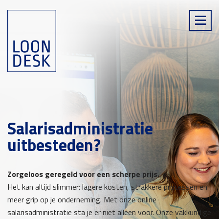
Salarisadministratie
uitbesteden?
Zorgeloos geregeld voor een scherpe prijs.
Het kan altijd slimmer: lagere kosten, strakkere processen en
meer grip op je onderneming. Met onze online
salarisadministratie sta je er niet alleen voor. Onze vakkundige