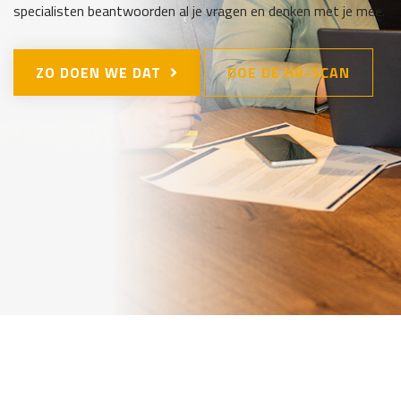
specialisten beantwoorden al je vragen en denken met je mee.
ZO DOEN WE DAT
DOE DE HR-SCAN