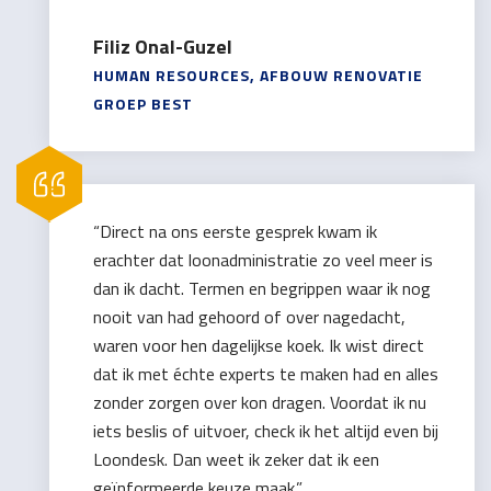
Filiz Onal-Guzel
HUMAN RESOURCES, AFBOUW RENOVATIE
GROEP BEST
“Direct na ons eerste gesprek kwam ik
erachter dat loonadministratie zo veel meer is
dan ik dacht. Termen en begrippen waar ik nog
nooit van had gehoord of over nagedacht,
waren voor hen dagelijkse koek. Ik wist direct
dat ik met échte experts te maken had en alles
zonder zorgen over kon dragen. Voordat ik nu
iets beslis of uitvoer, check ik het altijd even bij
Loondesk. Dan weet ik zeker dat ik een
geïnformeerde keuze maak.”