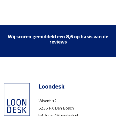
Wij scoren gemiddeld een 8,6 op basis van de
reviews
Loondesk
Wisent 12
5236 PX Den Bosch
lonen@loondesk.nl