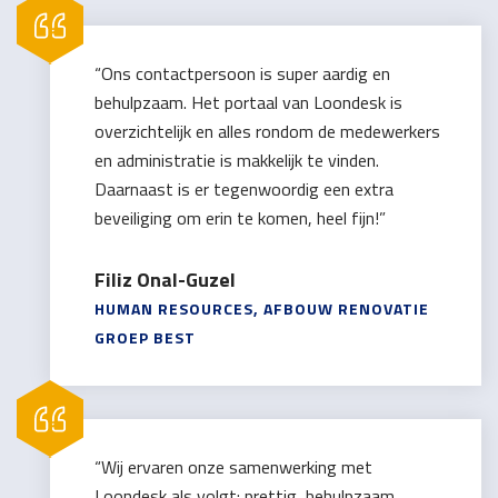
“Ons contactpersoon is super aardig en
behulpzaam. Het portaal van Loondesk is
overzichtelijk en alles rondom de medewerkers
en administratie is makkelijk te vinden.
Daarnaast is er tegenwoordig een extra
beveiliging om erin te komen, heel fijn!”
Filiz Onal-Guzel
HUMAN RESOURCES, AFBOUW RENOVATIE
GROEP BEST
“Wij ervaren onze samenwerking met
Loondesk als volgt: prettig, behulpzaam,