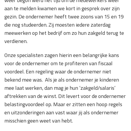
weer begon werd het tijd om de medewerkers weer
aan te melden kwamen we kort in gesprek over zijn
gezin. De ondernemer heeft twee zoons van 15 en 19
die nog studeerden. Zij moesten iedere zaterdag
meewerken op het bedrijf om zo hun zakgeld terug te
verdienen.
Onze specialisten zagen hierin een belangrijke kans
voor de ondernemer om te profiteren van fiscaal
voordeel. Een regeling waar de ondernemer niet
bekend mee was. Als je als ondernemer je kinderen
mee laat werken, dan mag je hun ‘zakgeld/salaris’
aftrekken van de winst. Dit levert voor de ondernemer
belastingvoordeel op. Maar er zitten een hoop regels
en uitzonderingen aan vast waar jij als ondernemer
misschien geen weet van hebt.