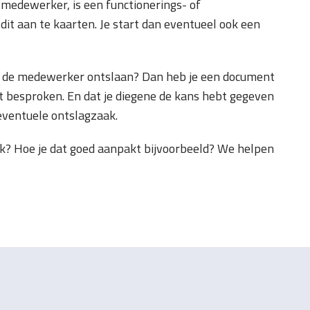
 medewerker, is een functionerings- of
t aan te kaarten. Je start dan eventueel ook een
 je de medewerker ontslaan? Dan heb je een document
bt besproken. En dat je diegene de kans hebt gegeven
 eventuele ontslagzaak.
k? Hoe je dat goed aanpakt bijvoorbeeld? We helpen