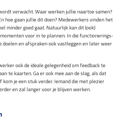
wordt verwacht. Waar werken jullie naartoe samen?
 hoe gaan jullie dit doen? Medewerkers vinden het
el minder goed gaat. Natuurlijk kan dit (ook)
 momenten voor in te plannen. In die functionerings-
e doelen en afspraken ook vastleggen en later weer
werker ook de ideale gelegenheid om feedback te
an te kaarten. Ga er ook mee aan de slag, als dat
f kom je een stuk verder. Iemand die met plezier
erder en zal langer voor je blijven werken.
n