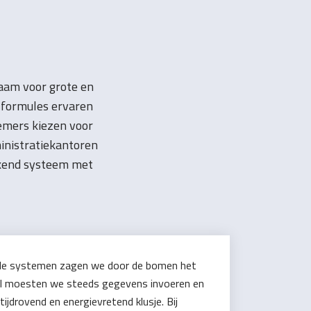
zaam voor grote en
lformules ervaren
nemers kiezen voor
inistratiekantoren
rkend systeem met
ende systemen zagen we door de bomen het
al moesten we steeds gegevens invoeren en
ijdrovend en energievretend klusje. Bij