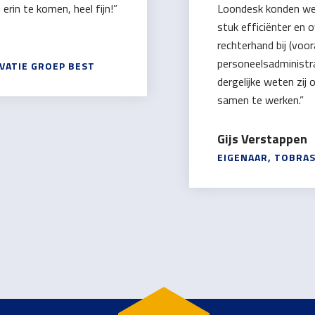
rin te komen, heel fijn!”
Loondesk konden we 
stuk efficiënter en o
rechterhand bij (voor
personeelsadministra
ATIE GROEP BEST
dergelijke weten zij 
samen te werken.”
Gijs Verstappen
EIGENAAR, TOBRA