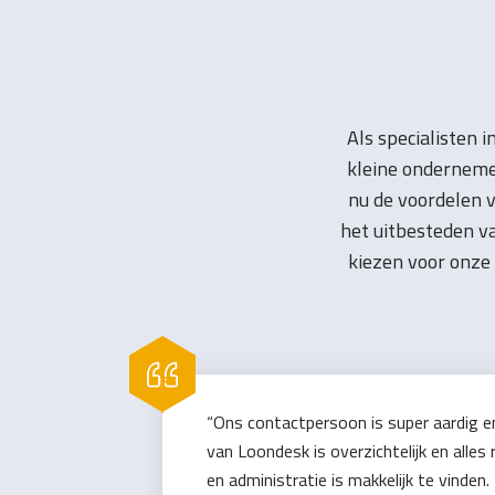
Als specialisten 
kleine onderneme
nu de voordelen v
het uitbesteden v
kiezen voor onze
“Ons contactpersoon is super aardig e
van Loondesk is overzichtelijk en all
en administratie is makkelijk te vinden.