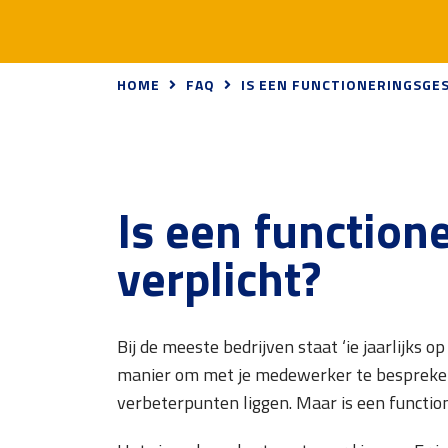
HOME
FAQ
IS EEN FUNCTIONERINGSGE
Is een function
verplicht?
Bij de meeste bedrijven staat ‘ie jaarlijks 
manier om met je medewerker te bespreken 
verbeterpunten liggen. Maar is een function