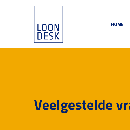
HOME
Veelgestelde v