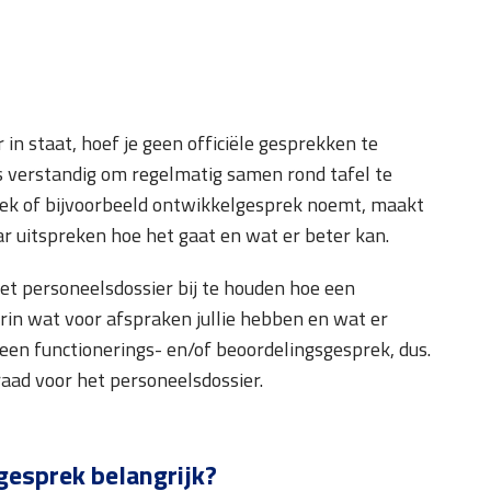
r in staat, hoef je geen officiële gesprekken te
is verstandig om regelmatig samen rond tafel te
prek of bijvoorbeeld ontwikkelgesprek noemt, maakt
aar uitspreken hoe het gaat en wat er beter kan.
het personeelsdossier bij te houden hoe een
rin wat voor afspraken jullie hebben en wat er
 een functionerings- en/of beoordelingsgesprek, dus.
raad voor het personeelsdossier.
gesprek belangrijk?