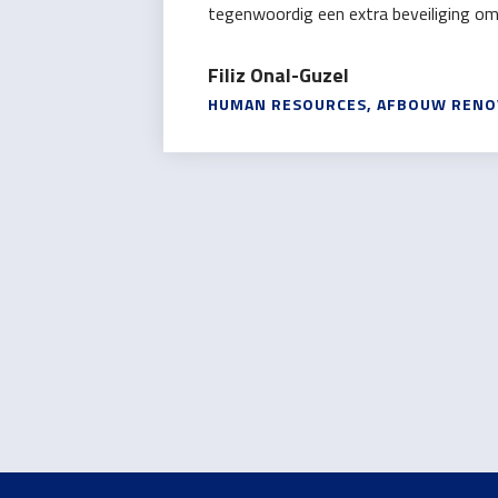
tegenwoordig een extra beveiliging om e
Filiz Onal-Guzel
HUMAN RESOURCES, AFBOUW RENOV