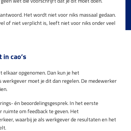
 geen wet die voorschrijft dat je dit moet doen.
e antwoord. Het wordt niet voor niks massaal gedaan.
 of niet verplicht is, leeft niet voor niks onder veel
ht
in cao’s
met elkaar opgenomen. Dan kun je het
Als werkgever moet je dit dan regelen. De medewerker
ien.
rings- én beoordelingsgesprek. In het eerste
r ruimte om feedback te geven. Het
rkeer, waarbij je als werkgever de resultaten en het
lt.