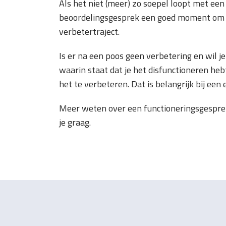
Als het niet (meer) zo soepel loopt met een
beoordelingsgesprek een goed moment om di
verbetertraject.
Is er na een poos geen verbetering en wil
waarin staat dat je het disfunctioneren he
het te verbeteren. Dat is belangrijk bij een
Meer weten over een functioneringsgespre
je graag.