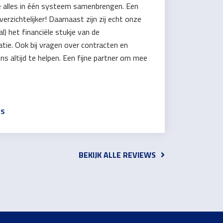
alles in één systeem samenbrengen. Een
verzichtelijker! Daarnaast zijn zij echt onze
al) het financiële stukje van de
tie. Ook bij vragen over contracten en
ons altijd te helpen. Een fijne partner om mee
SS
BEKIJK ALLE REVIEWS