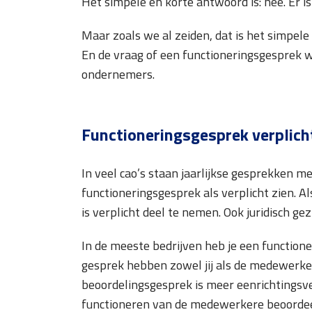
Het simpele en korte antwoord is: nee. Er is
Maar zoals we al zeiden, dat is het simpel
En de vraag of een functioneringsgesprek wel
ondernemers.
Functioneringsgesprek verplic
In veel cao’s staan jaarlijkse gesprekken 
functioneringsgesprek als verplicht zien. 
is verplicht deel te nemen. Ook juridisch gez
In de meeste bedrijven heb je een functione
gesprek hebben zowel jij als de medewerke
beoordelingsgesprek is meer eenrichtingsve
functioneren van de medewerkere beoordee