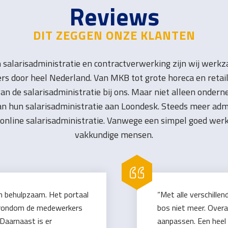
Reviews
DIT ZEGGEN ONZE KLANTEN
in salarisadministratie en contractverwerking zijn wij werk
rs door heel Nederland. Van MKB tot grote horeca en retai
an de salarisadministratie bij ons. Maar niet alleen onder
an hun salarisadministratie aan Loondesk. Steeds meer adm
 online salarisadministratie. Vanwege een simpel goed we
vakkundige mensen.
n behulpzaam. Het portaal
“Met alle verschill
es rondom de medewerkers
bos niet meer. Over
 Daarnaast is er
aanpassen. Een heel t