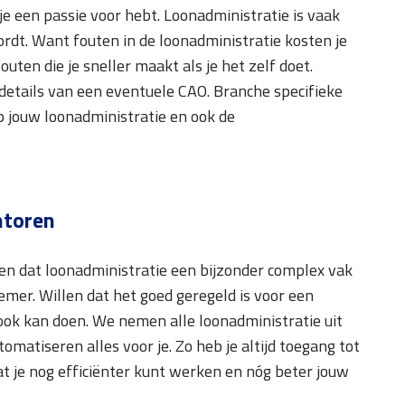
e een passie voor hebt. Loonadministratie is vaak
ordt. Want fouten in de loonadministratie kosten je
Fouten die je sneller maakt als je het zelf doet.
 details van een eventuele CAO. Branche specifieke
op jouw loonadministratie en ook de
ntoren
en dat loonadministratie een bijzonder complex vak
rnemer. Willen dat het goed geregeld is voor een
 ook kan doen. We nemen alle loonadministratie uit
matiseren alles voor je. Zo heb je altijd toegang tot
t je nog efficiënter kunt werken en nóg beter jouw