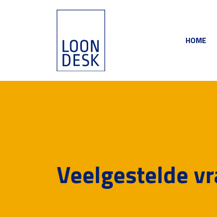
HOME
Veelgestelde v