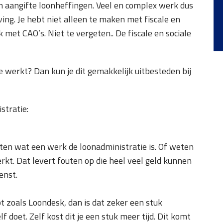
 aangifte loonheffingen. Veel en complex werk dus
ng. Je hebt niet alleen te maken met fiscale en
 met CAO’s. Niet te vergeten.. De fiscale en sociale
ie werkt? Dan kun je dit gemakkelijk uitbesteden bij
stratie:
tten wat een werk de loonadministratie is. Of weten
rkt. Dat levert fouten op die heel veel geld kunnen
enst.
bt zoals Loondesk, dan is dat zeker een stuk
lf doet. Zelf kost dit je een stuk meer tijd. Dit komt