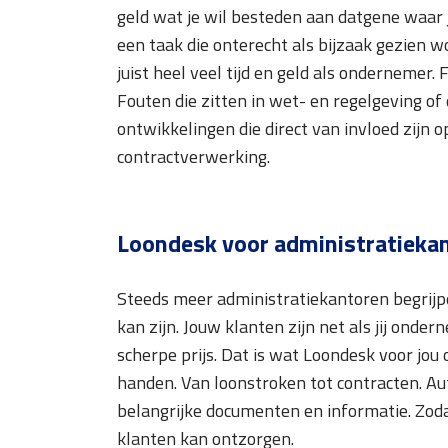
geld wat je wil besteden aan datgene waar j
een taak die onterecht als bijzaak gezien w
juist heel veel tijd en geld als ondernemer. 
Fouten die zitten in wet- en regelgeving of
ontwikkelingen die direct van invloed zijn 
contractverwerking.
Loondesk voor administratieka
Steeds meer administratiekantoren begrijp
kan zijn. Jouw klanten zijn net als jij onde
scherpe prijs. Dat is wat Loondesk voor jou
handen. Van loonstroken tot contracten. Auto
belangrijke documenten en informatie. Zoda
klanten kan ontzorgen.