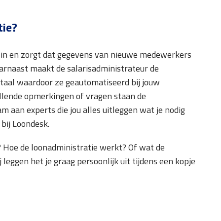
tie?
al in en zorgt dat gegevens van nieuwe medewerkers
arnaast maakt de salarisadministrateur de
rtaal waardoor ze geautomatiseerd bij jouw
llende opmerkingen of vragen staan de
am aan experts die jou alles uitleggen wat je nodig
 bij Loondesk.
? Hoe de loonadministratie werkt? Of wat de
leggen het je graag persoonlijk uit tijdens een kopje