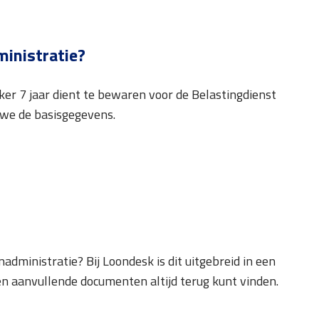
ministratie?
eker 7 jaar dient te bewaren voor de Belastingdienst
 we de basisgegevens.
dministratie? Bij Loondesk is dit uitgebreid in een
en aanvullende documenten altijd terug kunt vinden.