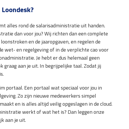
j Loondesk?
t alles rond de salarisadministratie uit handen.
ratie dan voor jou? Wij richten dan een complete
de loonstroken en de jaaropgaven, en regelen de
de wet- en regelgeving of in de verplichte cao voor
oonadministratie. Je hebt er dus helemaal geen
aag aan je uit. In begrijpelijke taal. Zodat jij
s.
im portaal. Een portaal wat speciaal voor jou in
gelgeving. Zo zijn nieuwe medewerkers simpel
aakt en is alles altijd veilig opgeslagen in de cloud.
inistratie werkt of wat het is? Dan leggen onze
k aan je uit.