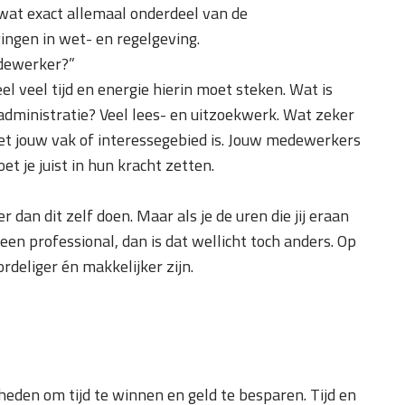
at exact allemaal onderdeel van de
gingen in wet- en regelgeving.
edewerker?”
l veel tijd en energie hierin moet steken. Wat is
dministratie? Veel lees- en uitzoekwerk. Wat zeker
niet jouw vak of interessegebied is. Jouw medewerkers
et je juist in hun kracht zetten.
r dan dit zelf doen. Maar als je de uren die jij eraan
en professional, dan is dat wellicht toch anders. Op
rdeliger én makkelijker zijn.
heden om tijd te winnen en geld te besparen. Tijd en