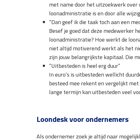
met name door het uitzoekwerk over w
loonadministratie is en door alle wijzi
“Dan geef ik die taak toch aan een m
Besef je goed dat deze medewerker hee
loonadministratie? Hoe werkt de loona
niet altijd motiverend werkt als het 
zijn jouw belangrijkste kapitaal. Die mo
“Uitbesteden is heel erg duur”
In euro’s is uitbesteden wellicht duurde
besteed mee rekent en vergelijkt met e
lange termijn kan uitbesteden veel voo
Loondesk voor ondernemers
Als ondernemer zoek je altijd naar mogelijk