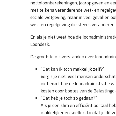
nettoloonberekeningen, jaaropgaven en een
met telkens veranderende wet- en regelgevi
sociale wetgeving, maar in veel gevallen ook
wet- en regelgeving die steeds veranderen.
En als je niet weet hoe die loonadministrat
Loondesk.
De grootste misverstanden over loonadmini
“Dat kan ik toch makkelijk zelf?”
Vergis je niet. Veel mensen onderscha
niet exact hoe de loonadministratie we
kosten door boetes van de Belastingdi
“Dat heb je toch zo gedaan?”
Als je een slim en efficiënt portaal he
makkelijker en sneller dan dat je dit ze