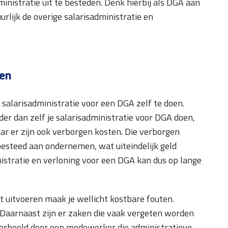
ministratie uit te besteden. Denk hierbij als DGA aan
rlijk de overige salarisadministratie en
ten
e salarisadministratie voor een DGA zelf te doen.
der dan zelf je salarisadministratie voor DGA doen,
Maar er zijn ook verborgen kosten. Die verborgen
er besteed aan ondernemen, wat uiteindelijk geld
istratie en verloning voor een DGA kan dus op lange
at uitvoeren maak je wellicht kostbare fouten.
. Daarnaast zijn er zaken die vaak vergeten worden
ijvoorbeeld door een medewerker die administratieve