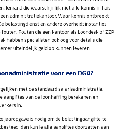
. Iemand die waarschijnlijk niet alle kennis in huis
f een administratiekantoor. Waar kennis ontbreekt
e belastingdienst en andere overheidsinstanties
 fouten. Fouten die een kantoor als Loondesk of ZZP
aak hebben specialisten ook oog voor details die
emer uiteindelijk geld op kunnen leveren.
loonadministratie voor een DGA?
gelijken met de standaard salarisadministratie.
e de aangiftes van de loonheffing berekenen en
erkers in.
e jaaropgave is nodig om de belastingaangifte te
itbesteed, dan kun je alle aangiftes doorzetten aan