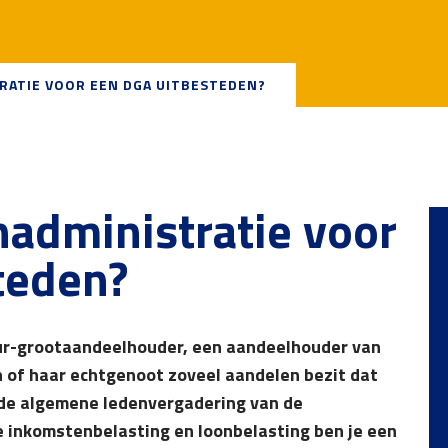
ATIE VOOR EEN DGA UITBESTEDEN?
administratie voor
teden?
eur-grootaandeelhouder, een aandeelhouder van
jn of haar echtgenoot zoveel aandelen bezit dat
 de algemene ledenvergadering van de
 inkomstenbelasting en loonbelasting ben je een