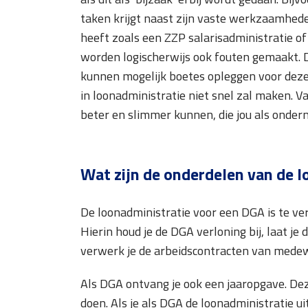
taken krijgt naast zijn vaste werkzaamheden
heeft zoals een ZZP salarisadministratie o
worden logischerwijs ook fouten gemaakt. D
kunnen mogelijk boetes opleggen voor deze
in loonadministratie niet snel zal maken. V
beter en slimmer kunnen, die jou als ondern
Wat zijn de onderdelen van de 
De loonadministratie voor een DGA is te ver
Hierin houd je de DGA verloning bij, laat j
verwerk je de arbeidscontracten van medew
Als DGA ontvang je ook een jaaropgave. Dez
doen. Als je als DGA de loonadministratie u