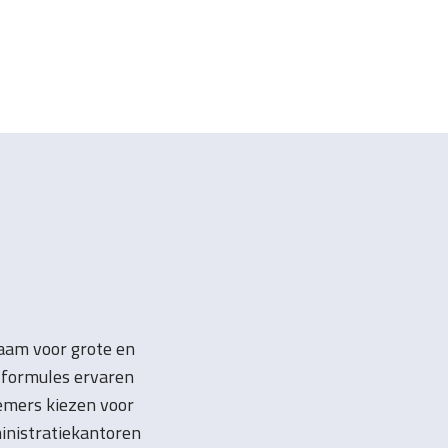
zaam voor grote en
lformules ervaren
nemers kiezen voor
inistratiekantoren