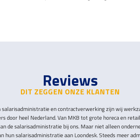
Reviews
DIT ZEGGEN ONZE KLANTEN
in salarisadministratie en contractverwerking zijn wij werk
rs door heel Nederland. Van MKB tot grote horeca en retai
an de salarisadministratie bij ons. Maar niet alleen onder
an hun salarisadministratie aan Loondesk. Steeds meer adm