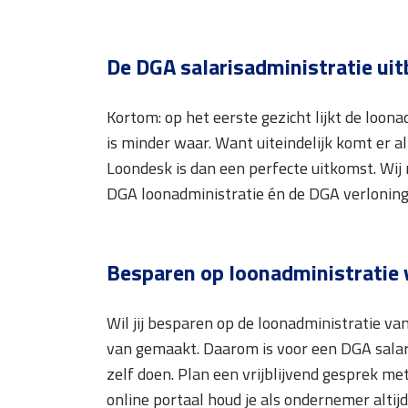
De DGA salarisadministratie ui
Kortom: op het eerste gezicht lijkt de loo
is minder waar. Want uiteindelijk komt er al
Loondesk is dan een perfecte uitkomst. Wij 
DGA loonadministratie én de DGA verloning
Besparen op loonadministratie
Wil jij besparen op de loonadministratie v
van gemaakt. Daarom is voor een DGA salari
zelf doen. Plan een vrijblijvend gesprek m
online portaal houd je als ondernemer altijd