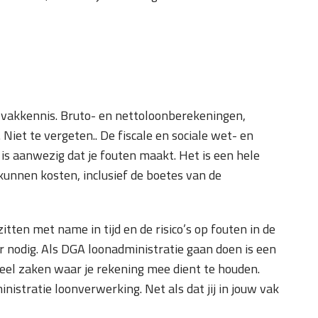
 vakkennis. Bruto- en nettoloonberekeningen,
Niet te vergeten.. De fiscale en sociale wet- en
is aanwezig dat je fouten maakt. Het is een hele
 kunnen kosten, inclusief de boetes van de
tten met name in tijd en de risico’s op fouten in de
r nodig. Als DGA loonadministratie gaan doen is een
veel zaken waar je rekening mee dient te houden.
istratie loonverwerking. Net als dat jij in jouw vak