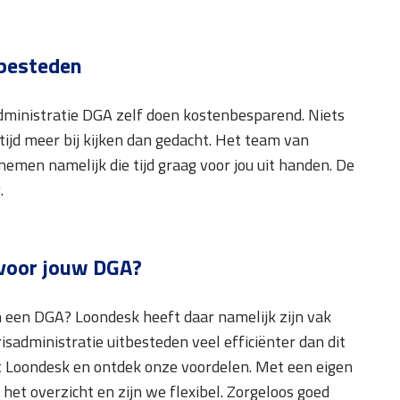
tbesteden
nadministratie DGA zelf doen kostenbesparend. Niets
tijd meer bij kijken dan gedacht. Het team van
nemen namelijk die tijd graag voor jou uit handen. De
.
 voor jouw DGA?
an een DGA? Loondesk heeft daar namelijk zijn vak
sadministratie uitbesteden veel efficiënter dan dit
et Loondesk en ontdek onze voordelen. Met een eigen
 het overzicht en zijn we flexibel. Zorgeloos goed