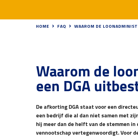
HOME
FAQ
WAAROM DE LOONADMINISTR
Waarom de loon
een DGA uitbes
De afkorting DGA staat voor een direct
een bedrijf die al dan niet samen met zi
hij meer dan de helft van de stemmen in
vennootschap vertegenwoordigt. Voor de