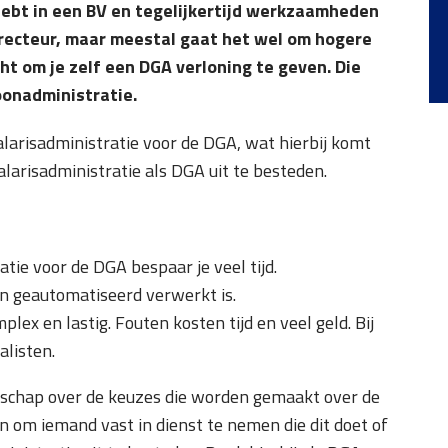
hebt in een BV en tegelijkertijd werkzaamheden
 directeur, maar meestal gaat het wel om hogere
t om je zelf een DGA verloning te geven. Die
oonadministratie.
alarisadministratie voor de DGA, wat hierbij komt
larisadministratie als DGA uit te besteden.
tie voor de DGA bespaar je veel tijd.
en geautomatiseerd verwerkt is.
lex en lastig. Fouten kosten tijd en veel geld. Bij
alisten.
nschap over de keuzes die worden gemaakt over de
en om iemand vast in dienst te nemen die dit doet of