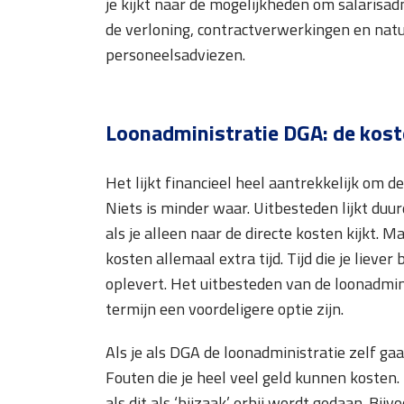
je kijkt naar de mogelijkheden om salarisad
de verloning, contractverwerkingen en natuu
personeelsadviezen.
Loonadministratie DGA: de kos
Het lijkt financieel heel aantrekkelijk om d
Niets is minder waar. Uitbesteden lijkt duur
als je alleen naar de directe kosten kijkt. 
kosten allemaal extra tijd. Tijd die je liev
oplevert. Het uitbesteden van de loonadmin
termijn een voordeligere optie zijn.
Als je als DGA de loonadministratie zelf ga
Fouten die je heel veel geld kunnen kosten
als dit als ‘bijzaak’ erbij wordt gedaan. B