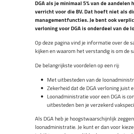
DGA als je minimaal 5% van de aandelen 
verricht voor die BV. Dat hoeft niet als
managementfuncties. Je bent ook verplich
verloning voor DGA is onderdeel van de l
Op deze pagina vind je informatie over de s
kijken en waarom het verstandig is om de sa
De belangrijkste voordelen op een rij:
Met uitbesteden van de loonadministra
Zekerheid dat de DGA verloning juist 
Loonadministratie voor een DGA is comp
uitbesteden ben je verzekerd vakspeci
Als DGA heb je hoogstwaarschijnlijk zegge
loonadministratie. Je kunt er dan voor kiez