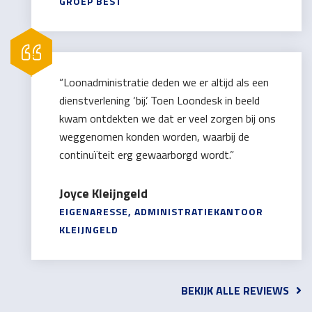
GROEP BEST
“Loonadministratie deden we er altijd als een
dienstverlening ‘bij’. Toen Loondesk in beeld
kwam ontdekten we dat er veel zorgen bij ons
weggenomen konden worden, waarbij de
continuïteit erg gewaarborgd wordt.”
Joyce Kleijngeld
EIGENARESSE, ADMINISTRATIEKANTOOR
KLEIJNGELD
BEKIJK ALLE REVIEWS